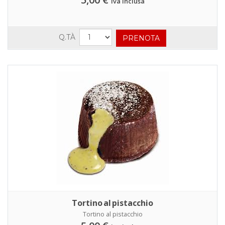
iva inclusa
Q.TÀ
Tortino al pistacchio
Tortino al pistacchio