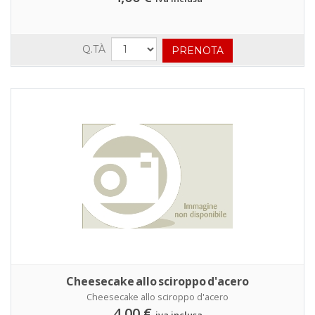
Q.TÀ
Cheesecake allo sciroppo d'acero
Cheesecake allo sciroppo d'acero
4,00 €
iva inclusa