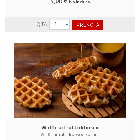
5,00 €
iva inclusa
Q.TÀ
Waffle ai frutti di bosco
Waffle ai frutti di bosco e panna