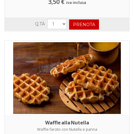
3,50 €
iva inclusa
Q.TÀ
Waffle alla Nutella
Waffle farcito con Nutella e panna