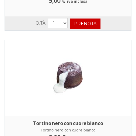
5,00 €
iva inclusa
Q.TÀ
Tortino nero con cuore bianco
Tortino nero con cuore bianco