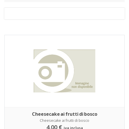
Cheesecake ai frutti di bosco
Cheesecake ai frutti di bosco
4,00 €
iva inclusa