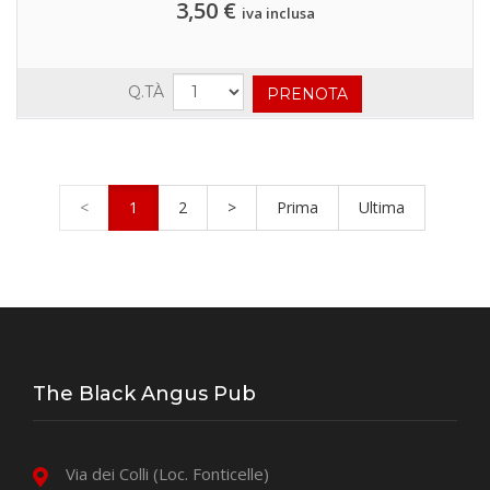
3,50 €
iva inclusa
Q.TÀ
<
1
2
>
Prima
Ultima
The Black Angus Pub
Via dei Colli (Loc. Fonticelle)