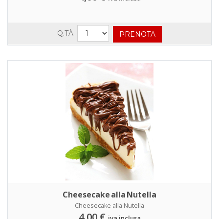
Q.TÀ
Cheesecake alla Nutella
Cheesecake alla Nutella
4,00 €
iva inclusa