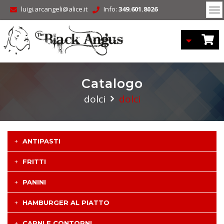
luigi.arcangeli@alice.it
Info:
349.601.8026
To
nav
Catalogo
dolci
dolci
ANTIPASTI
FRITTI
PANINI
HAMBURGER AL PIATTO
CARNI E CONTORNI