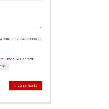
iva completa al trattamento dei
are il modulo Contatti!
okie