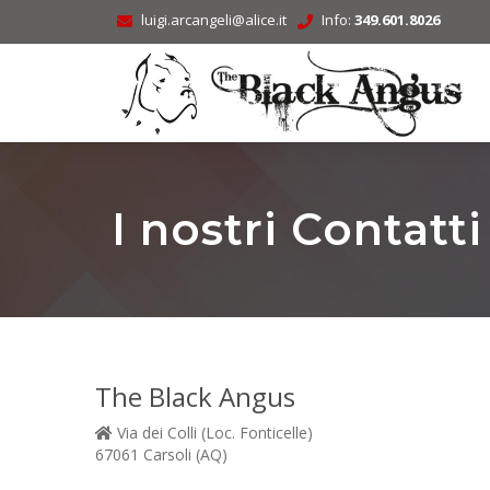
luigi.arcangeli@alice.it
Info:
349.601.8026
I nostri Contatti
The Black Angus
Via dei Colli (Loc. Fonticelle)
67061 Carsoli (AQ)