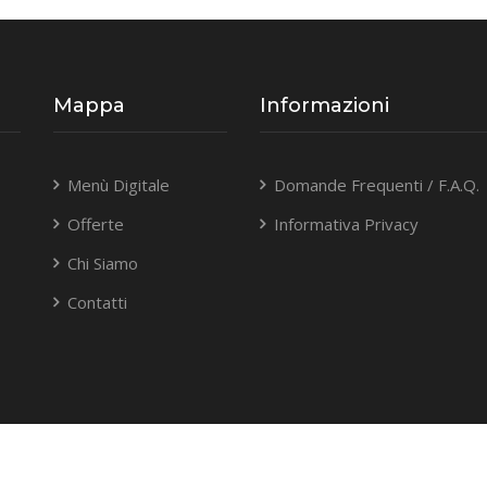
Mappa
Informazioni
Menù Digitale
Domande Frequenti / F.A.Q.
Offerte
Informativa Privacy
Chi Siamo
Contatti
© 2026 The Blac