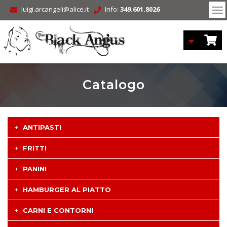
luigi.arcangeli@alice.it
Info:
349.601.8026
To
nav
Catalogo
ANTIPASTI
FRITTI
PANINI
HAMBURGER AL PIATTO
CARNI E CONTORNI