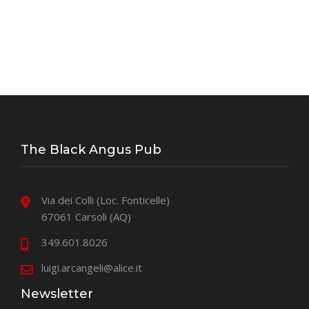
The Black Angus Pub
Via dei Colli (Loc. Fonticelle)
67061 Carsoli (AQ)
349.601.8026
luigi.arcangeli@alice.it
Newsletter