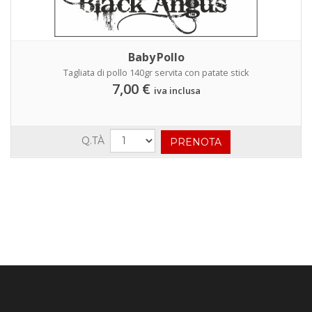
Baby Pollo
Tagliata di pollo 140gr servita con patate stick
7,00 €
iva inclusa
Q.TÀ