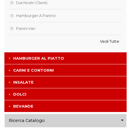
Dai Nostri Clienti
Hamburger A Panino
Panini Vari
Vedi Tutte
HAMBURGER AL PIATTO
CARNI E CONTORNI
INSALATE
DOLCI
BEVANDE
Ricerca Catalogo