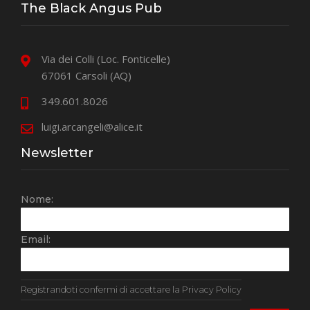
The Black Angus Pub
Via dei Colli (Loc. Fonticelle)
67061 Carsoli (AQ)
349.601.8026
luigi.arcangeli@alice.it
Newsletter
Nome:
Email:
Registrandoti confermi di accettare la Privacy Policy