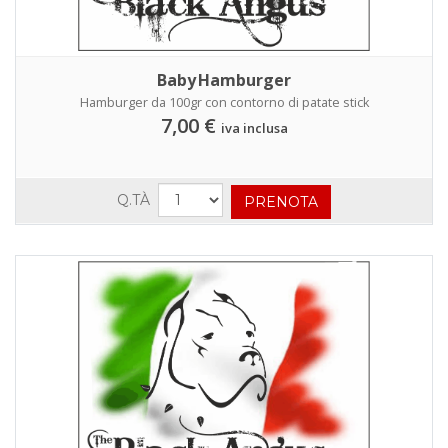
Baby Hamburger
Hamburger da 100gr con contorno di patate stick
7,00 €
iva inclusa
Q.TÀ