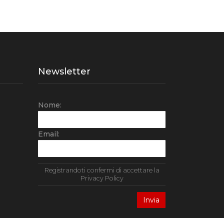
Newsletter
Nome:
Email:
Registrandoti confermi di accettare la
Privacy Policy