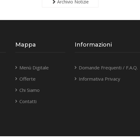
Archivio Notizie
Mappa
Informazioni
Menù Digitale
Domande Frequenti / F.A.Q.
Offerte
Informativa Privacy
Chi Siamo
Contatti