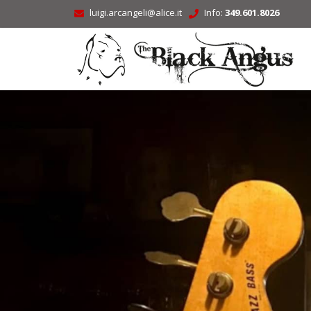
luigi.arcangeli@alice.it
Info:
349.601.8026