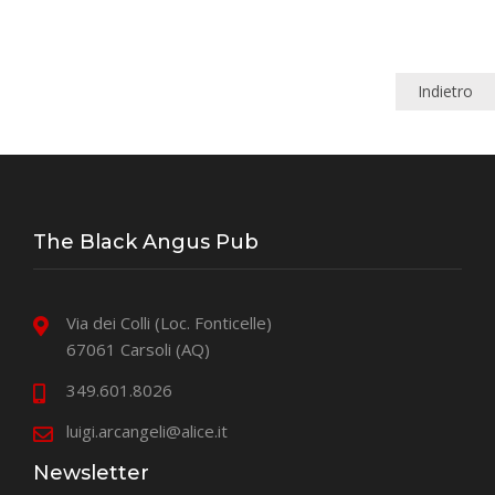
Indietro
The Black Angus Pub
Via dei Colli (Loc. Fonticelle)
67061 Carsoli (AQ)
349.601.8026
luigi.arcangeli@alice.it
Newsletter