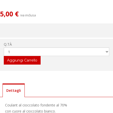
5,00 €
iva inclusa
Q.TÀ
Dettagli
Coulant al cioccolato fondente al 70%
con cuore al cioccolato bianco.