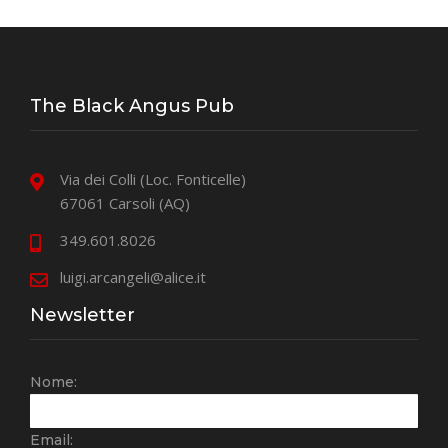
The Black Angus Pub
Via dei Colli (Loc. Fonticelle)
67061 Carsoli (AQ)
349.601.8026
luigi.arcangeli@alice.it
Newsletter
Nome:
Email: