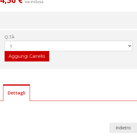
4,50 €
iva inclusa
Q.TÀ
Dettagli
Indietro