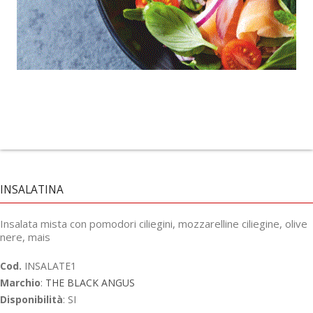
INSALATINA
Insalata mista con pomodori ciliegini, mozzarelline ciliegine, olive
nere, mais
Cod.
INSALATE1
Marchio
:
THE BLACK ANGUS
Disponibilità
: SI