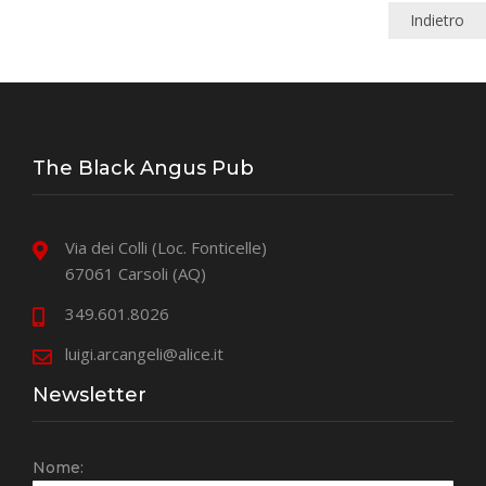
Indietro
The Black Angus Pub
Via dei Colli (Loc. Fonticelle)
67061 Carsoli (AQ)
349.601.8026
luigi.arcangeli@alice.it
Newsletter
Nome: