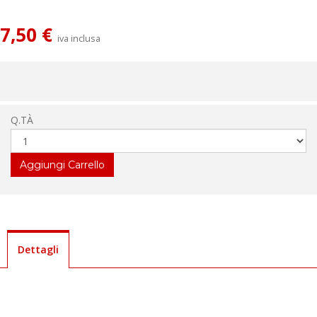
7,50 €
iva inclusa
Q.TÀ
Dettagli