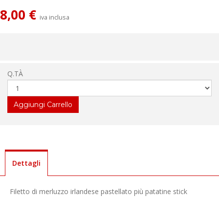
8,00 €
iva inclusa
Q.TÀ
Dettagli
Filetto di merluzzo irlandese pastellato più patatine stick